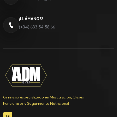
¡LLÁMANOS!
(+34) ‪633 54 58 66‬
️Gimnasio especializado en Musculación, Clases
Funcionales y Seguimiento Nutricional