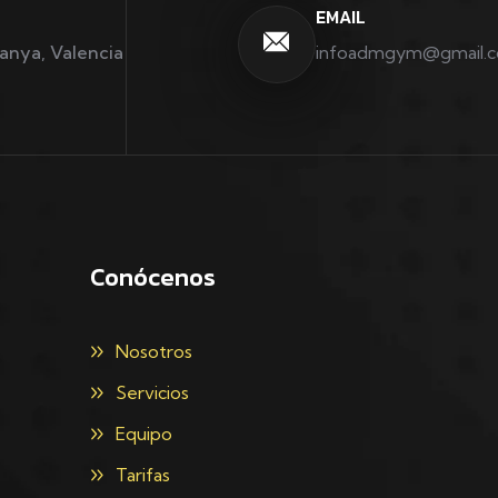
EMAIL
canya, Valencia
infoadmgym@gmail.
Conócenos
Nosotros
Servicios
Equipo
Tarifas