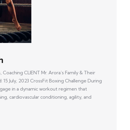
h
, Coaching CLIENT Mr. Arora’s Family & Their
: 15 July, 2023 CrossFit Boxing Challenge During
engage in a dynamic workout regimen that
g, cardiovascular conditioning, agility, and