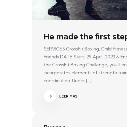
He made the first ste
SERVICES CrossFit Boxing, Child Fitness
Friends DATE Start: 29 April, 2023 & End
the CrossFit Boxing Challenge, you’ll 
incorporates elements of strength trainin
coordination. Under [...]
LEER MÁS