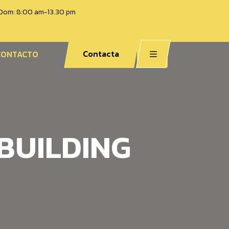
/ Dom: 8:00 am-13.30 pm
Contacta
CONTACTO
BUILDING