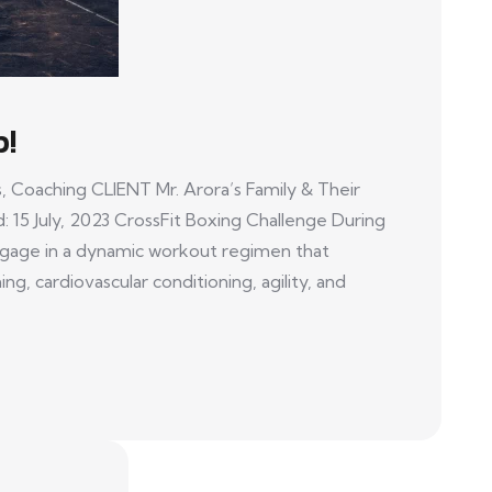
p!
, Coaching CLIENT Mr. Arora’s Family & Their
: 15 July, 2023 CrossFit Boxing Challenge During
engage in a dynamic workout regimen that
g, cardiovascular conditioning, agility, and