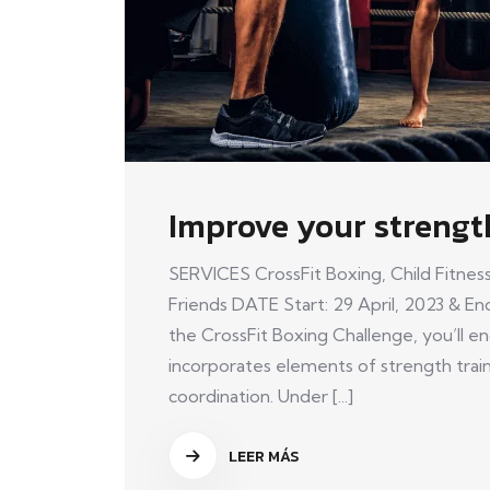
Improve your strengt
SERVICES CrossFit Boxing, Child Fitness
Friends DATE Start: 29 April, 2023 & End
the CrossFit Boxing Challenge, you’ll 
incorporates elements of strength trainin
coordination. Under [...]
LEER MÁS